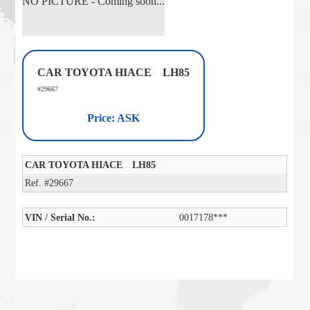
NO PICTURE - Coming soon...
CAR TOYOTA HIACE LH85
#29667
Price: ASK
CAR TOYOTA HIACE LH85
Ref. #29667
VIN / Serial No.:
0017178***