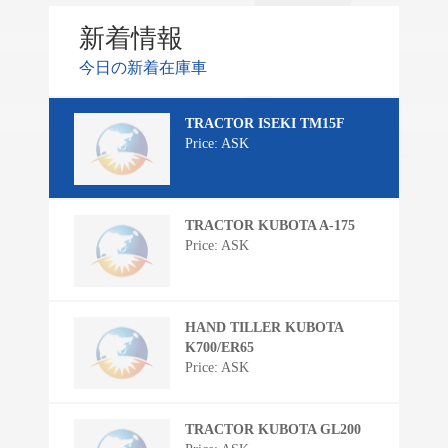
新着情報
今日の新着在庫車
TRACTOR ISEKI TM15F
Price: ASK
TRACTOR KUBOTA A-175
Price: ASK
HAND TILLER KUBOTA
K700/ER65
Price: ASK
TRACTOR KUBOTA GL200