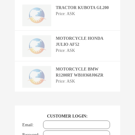
TRACTOR KUBOTA GL200
Price: ASK
MOTORCYCLE HONDA
JULIO AF52
Price: ASK
MOTORCYCLE BMW
R1200RT WB10368J06ZR
Price: ASK
CUSTOMER LOGIN:
Email:
Password: