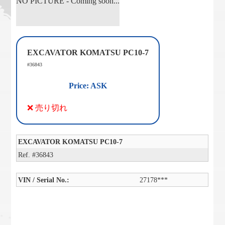
NO PICTURE - Coming soon...
EXCAVATOR KOMATSU PC10-7
#36843
Price: ASK
❌ 売り切れ
EXCAVATOR KOMATSU PC10-7
Ref. #36843
VIN / Serial No.:
27178***