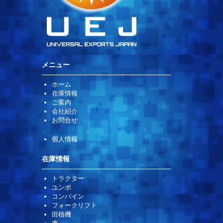
メニュー
ホーム
在庫情報
ご案内
会社紹介
お問合せ
個人情報
在庫情報
トラクター
ユンボ
コンバイン
フォークリフト
田植機