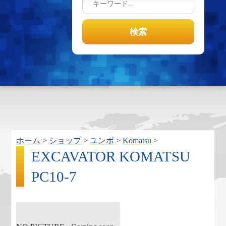
ホーム
>
ショップ
>
ユンボ
>
Komatsu
>
EXCAVATOR KOMATSU
PC10-7