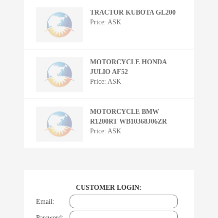
TRACTOR KUBOTA GL200
Price: ASK
MOTORCYCLE HONDA
JULIO AF52
Price: ASK
MOTORCYCLE BMW
R1200RT WB10368J06ZR
Price: ASK
CUSTOMER LOGIN:
Email:
Password: