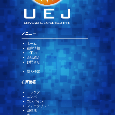
メニュー
ホーム
在庫情報
ご案内
会社紹介
お問合せ
個人情報
在庫情報
トラクター
ユンボ
コンバイン
フォークリフト
田植機