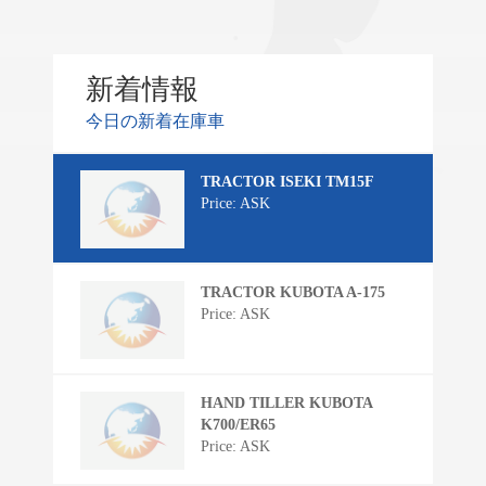
新着情報
今日の新着在庫車
TRACTOR ISEKI TM15F
Price: ASK
TRACTOR KUBOTA A-175
Price: ASK
HAND TILLER KUBOTA
K700/ER65
Price: ASK