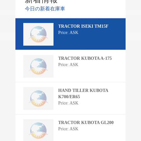
今日の新着在庫車
TRACTOR ISEKI TM15F
Price: ASK
TRACTOR KUBOTA A-175
Price: ASK
HAND TILLER KUBOTA
K700/ER65
Price: ASK
TRACTOR KUBOTA GL200
Price: ASK