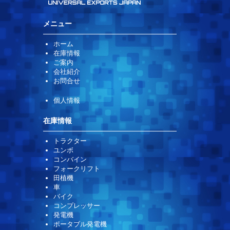
メニュー
ホーム
在庫情報
ご案内
会社紹介
お問合せ
個人情報
在庫情報
トラクター
ユンボ
コンバイン
フォークリフト
田植機
車
バイク
コンプレッサー
発電機
ポータブル発電機