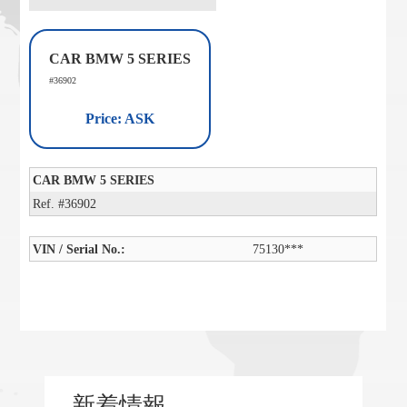
CAR BMW 5 SERIES
#36902
Price: ASK
CAR BMW 5 SERIES
Ref. #36902
VIN / Serial No.:
75130***
新着情報