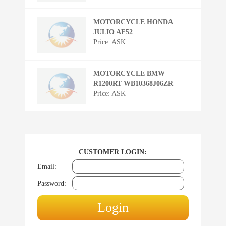
MOTORCYCLE HONDA
JULIO AF52
Price: ASK
MOTORCYCLE BMW
R1200RT WB10368J06ZR
Price: ASK
CUSTOMER LOGIN:
Email:
Password: