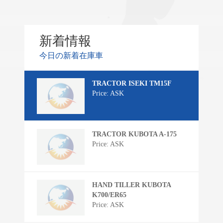
新着情報
今日の新着在庫車
TRACTOR ISEKI TM15F
Price: ASK
TRACTOR KUBOTA A-175
Price: ASK
HAND TILLER KUBOTA
K700/ER65
Price: ASK