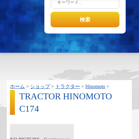
ホーム
>
ショップ
>
トラクター
>
Hinomoto
>
TRACTOR HINOMOTO
C174