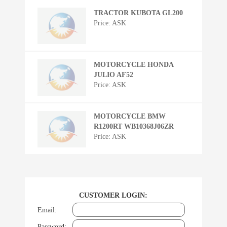
TRACTOR KUBOTA GL200
Price: ASK
MOTORCYCLE HONDA
JULIO AF52
Price: ASK
MOTORCYCLE BMW
R1200RT WB10368J06ZR
Price: ASK
CUSTOMER LOGIN:
Email:
Password: