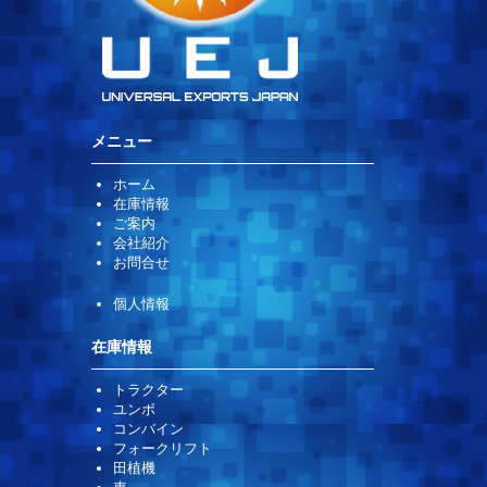
メニュー
ホーム
在庫情報
ご案内
会社紹介
お問合せ
個人情報
在庫情報
トラクター
ユンボ
コンバイン
フォークリフト
田植機