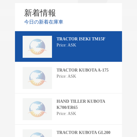
新着情報
今日の新着在庫車
TRACTOR ISEKI TM15F
Price: ASK
TRACTOR KUBOTA A-175
Price: ASK
HAND TILLER KUBOTA
K700/ER65
Price: ASK
TRACTOR KUBOTA GL200