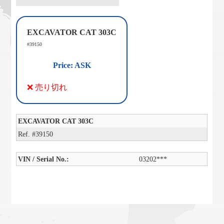
EXCAVATOR CAT 303C
#39150
Price: ASK
❌ 売り切れ
EXCAVATOR CAT 303C
Ref. #39150
VIN / Serial No.:
03202***