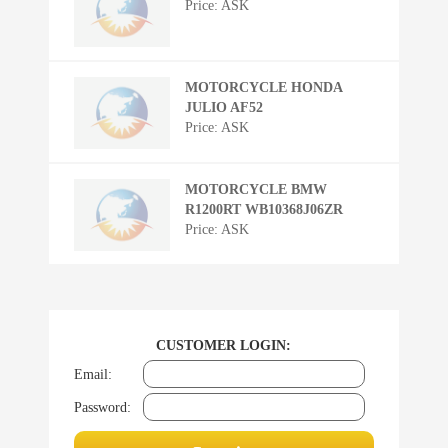
Price: ASK
MOTORCYCLE HONDA
JULIO AF52
Price: ASK
MOTORCYCLE BMW
R1200RT WB10368J06ZR
Price: ASK
CUSTOMER LOGIN:
Email:
Password: