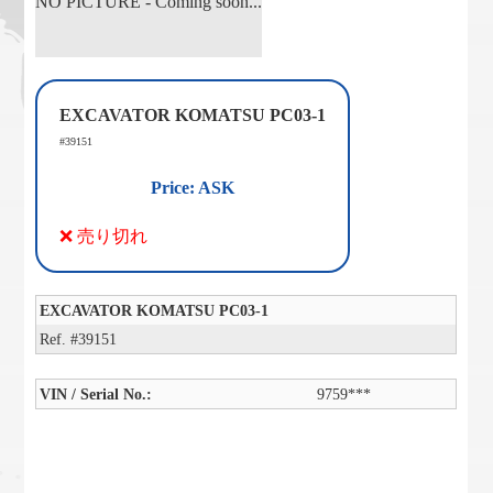
NO PICTURE - Coming soon...
EXCAVATOR KOMATSU PC03-1
#39151
Price: ASK
❌ 売り切れ
EXCAVATOR KOMATSU PC03-1
Ref. #39151
VIN / Serial No.:
9759***