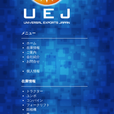
メニュー
ホーム
在庫情報
ご案内
会社紹介
お問合せ
個人情報
在庫情報
トラクター
ユンボ
コンバイン
フォークリフト
田植機