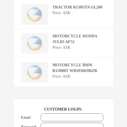
TRACTOR KUBOTA GL200
Price: ASK
MOTORCYCLE HONDA
JULIO AF52
Price: ASK
MOTORCYCLE BMW
R1200RT WB10368J06ZR
Price: ASK
CUSTOMER LOGIN:
Email:
Password: