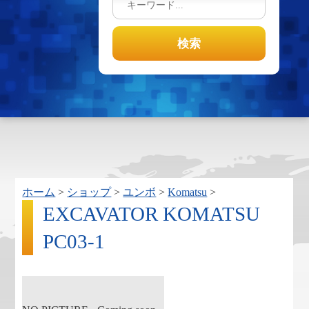
ホーム
>
ショップ
>
ユンボ
>
Komatsu
>
EXCAVATOR KOMATSU
PC03-1