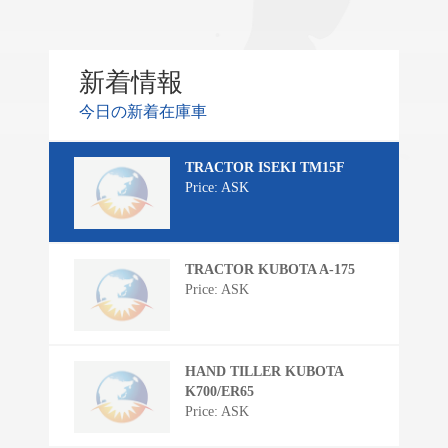
新着情報
今日の新着在庫車
TRACTOR ISEKI TM15F
Price: ASK
TRACTOR KUBOTA A-175
Price: ASK
HAND TILLER KUBOTA
K700/ER65
Price: ASK